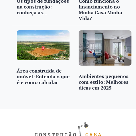
Os tipos de fundações
Como funciona o
na construção:
financiamento no
conheça as…
Minha Casa Minha
Vida?
Área construída de
Ambientes pequenos
imóvel: Entenda o que
com estilo: Melhores
é e como calcular
dicas em 2025