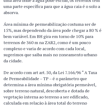
uma área onde a água pode escoar, os terrenos tem
uma parte específica para que a água caia é o solo a
absorva.
Área mínima de permeabilização costuma ser de
15%, mas dependendo da área pode chegar a 80 % é
bem variável. Em BH gira em torno de 10% para
terrenos de 360 m na ZAR2, como é um pouco
complexo e varia de acordo com cada local,
sugerimos que saiba mais no zoneamento urbano
da cidade.
De acordo com art art. 50, da Lei 7.166/96 “ A Taxa
de Permeabilidade – TP – é o parâmetro que
determina a área mínima obrigatória permeável,
sobre terreno natural, descoberta e dotada de
vegetação interna ao terreno a ser edificado,
calculada em relação à área total do terreno