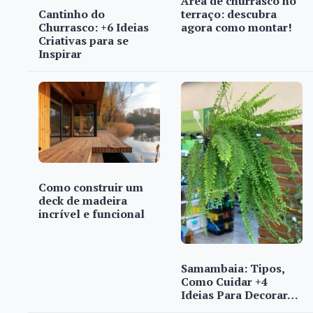
Área de churrasco no
Cantinho do
terraço: descubra
Churrasco: +6 Ideias
agora como montar!
Criativas para se
Inspirar
Como construir um
deck de madeira
incrível e funcional
Samambaia: Tipos,
Como Cuidar +4
Ideias Para Decorar…