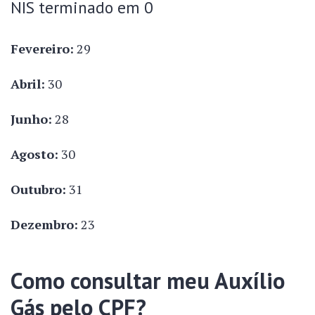
NIS terminado em 0
Fevereiro:
29
Abril:
30
Junho:
28
Agosto:
30
Outubro:
31
Dezembro:
23
Como consultar meu Auxílio
Gás pelo CPF?