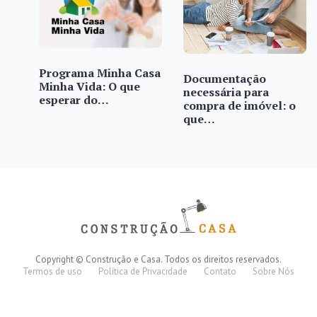
Programa Minha Casa
Documentação
Minha Vida: O que
necessária para
esperar do…
compra de imóvel: o
que…
Copyright © Construção e Casa. Todos os direitos reservados.
Termos de uso
Política de Privacidade
Contato
Sobre Nós