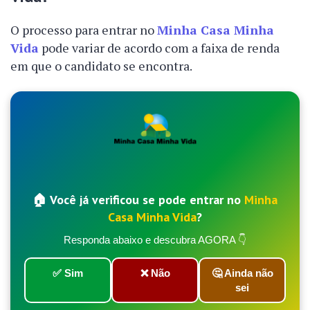
O processo para entrar no
Minha Casa Minha
Vida
pode variar de acordo com a faixa de renda
em que o candidato se encontra.
🏠 Você já verificou se pode entrar no
Minha
Casa Minha Vida
?
Responda abaixo e descubra AGORA 👇
✅ Sim
❌ Não
🤔 Ainda não
sei