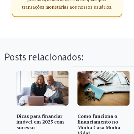
transações monetárias aos nossos usuários.
Posts relacionados:
Dicas para financiar
Como funciona o
imóvel em 2025 com
financiamento no
sucesso
Minha Casa Minha
Vida?