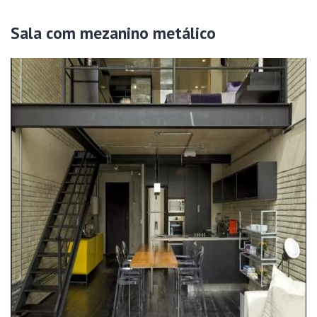
Sala com mezanino metálico