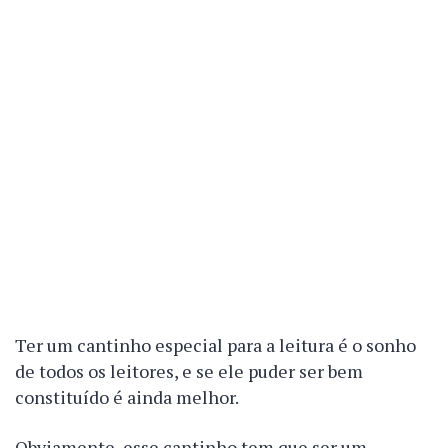
Ter um cantinho especial para a leitura é o sonho
de todos os leitores, e se ele puder ser bem
constituído é ainda melhor.
Obviamente, esse cantinho tem que ser um