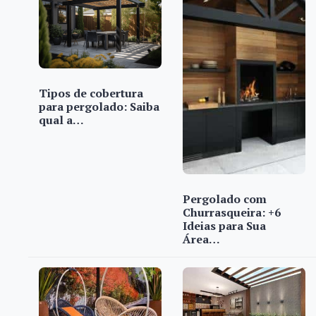
Tipos de cobertura
para pergolado: Saiba
qual a…
Pergolado com
Churrasqueira: +6
Ideias para Sua
Área…