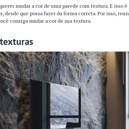
uerer mudar a cor de uma parede com textura. E isso é 
, desde que possa fazer da forma correta. Por isso, re
você consiga mudar a cor de sua textura.
 texturas