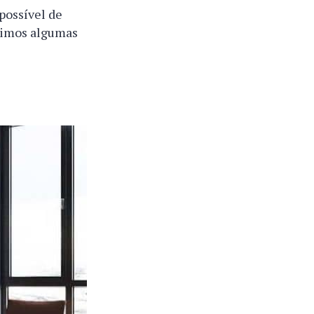
possível de
unimos algumas