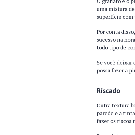
O grafiato é o p
uma mistura de 
superfície com
Por conta disso
sucesso na hora
todo tipo de co
Se você deixar 
possa fazer a pi
Riscado
Outra textura b
parede e a tint
fazer os riscos