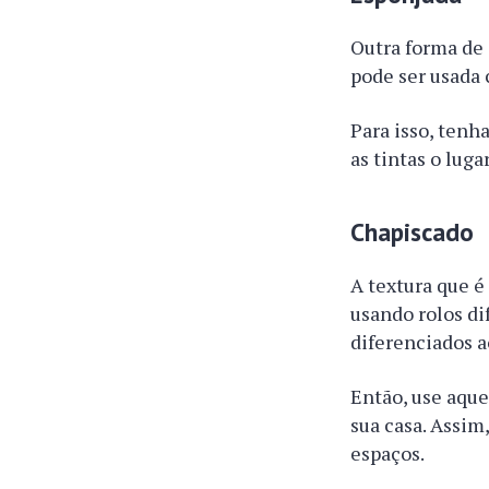
Outra forma de 
pode ser usada
Para isso, tenh
as tintas o lug
Chapiscado
A textura que é
usando rolos di
diferenciados a
Então, use aque
sua casa. Assim
espaços.