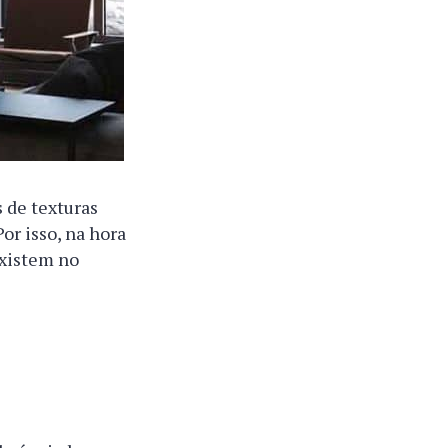
s de texturas
or isso, na hora
existem no