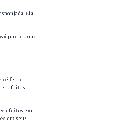
esponjada. Ela
 vai pintar com
a é feita
ter efeitos
es efeitos em
tes em seus