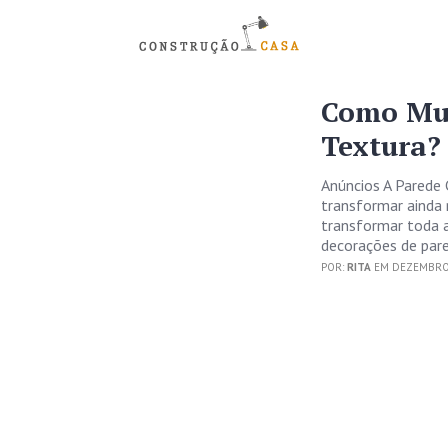
Como Mud
Textura?
Anúncios A Parede
transformar ainda 
transformar toda a
decorações de par
POR:
RITA
EM DEZEMBRO 