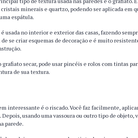
rincipal tipo de textura usada nas paredes é o grafiato. 
cristais minerais e quartzo, podendo ser aplicada em 
 uma espátula.
, é usada no interior e exterior das casas, fazendo semp
 de se criar esquemas de decoração e é muito resisten
nstrução.
o grafiato secar, pode usar pincéis e rolos com tintas pa
ntura de sua textura.
em interessante é o riscado. Você faz facilmente, aplic
a. Depois, usando uma vassoura ou outro tipo de objeto,
 na parede.