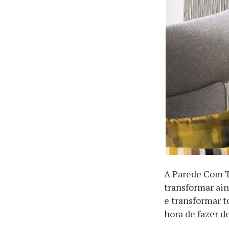
A Parede Com T
transformar ain
e transformar t
hora de fazer d