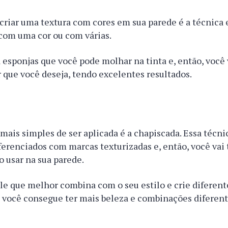
criar uma textura com cores em sua parede é a técnica 
 com uma cor ou com várias.
a esponjas que você pode molhar na tinta e, então, você
ar que você deseja, tendo excelentes resultados.
 mais simples de ser aplicada é a chapiscada. Essa técnic
ferenciados com marcas texturizadas e, então, você vai 
o usar na sua parede.
le que melhor combina com o seu estilo e crie diferent
, você consegue ter mais beleza e combinações diferen