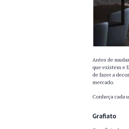
Antes de mudar 
que existem e f
de fazer a deco
mercado.
Conheça cada um
Grafiato