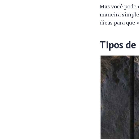
Mas você pode q
maneira simples
dicas para que 
Tipos de