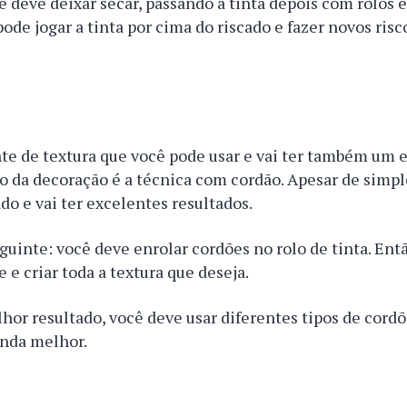
cê deve deixar secar, passando a tinta depois com rolos e
pode jogar a tinta por cima do riscado e fazer novos ris
te de textura que você pode usar e vai ter também um 
o da decoração é a técnica com cordão. Apesar de simpl
do e vai ter excelentes resultados.
eguinte: você deve enrolar cordões no rolo de tinta. Entã
e e criar toda a textura que deseja.
hor resultado, você deve usar diferentes tipos de cordõe
inda melhor.