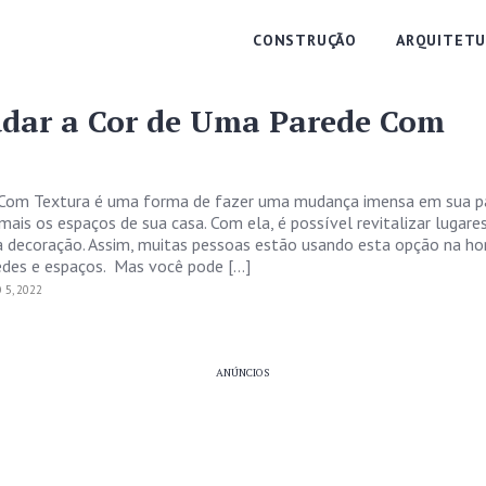
CONSTRUÇÃO
ARQUITETU
ar a Cor de Uma Parede Com
 Com Textura é uma forma de fazer uma mudança imensa em sua p
mais os espaços de sua casa. Com ela, é possível revitalizar lugare
 decoração. Assim, muitas pessoas estão usando esta opção na ho
edes e espaços. Mas você pode […]
5, 2022
ANÚNCIOS