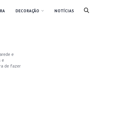
RA
DECORAÇÃO
NOTÍCIAS
arede e
s e
ra de fazer