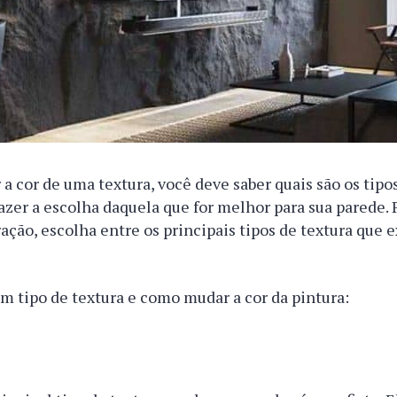
a cor de uma textura, você deve saber quais são os tipo
azer a escolha daquela que for melhor para sua parede. P
ração, escolha entre os principais tipos de textura que 
 tipo de textura e como mudar a cor da pintura: