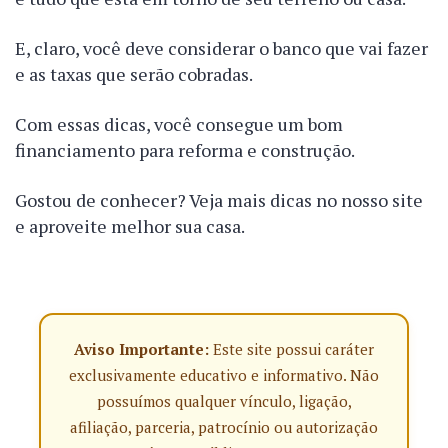
E, claro, você deve considerar o banco que vai fazer
e as taxas que serão cobradas.
Com essas dicas, você consegue um bom
financiamento para reforma e construção.
Gostou de conhecer? Veja mais dicas no nosso site
e aproveite melhor sua casa.
Aviso Importante:
Este site possui caráter
exclusivamente educativo e informativo. Não
possuímos qualquer vínculo, ligação,
afiliação, parceria, patrocínio ou autorização