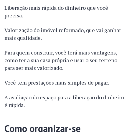
Liberação mais rápida do dinheiro que você
precisa.
Valorização do imóvel reformado, que vai ganhar
mais qualidade.
Para quem construir, você terá mais vantagens,
como ter a sua casa própria e usar o seu terreno
para ser mais valorizado.
Você tem prestações mais simples de pagar.
A avaliação do espaço para a liberação do dinheiro
é rápida.
Como organizar-se