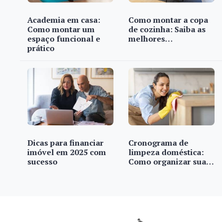
Academia em casa:
Como montar a copa
Como montar um
de cozinha: Saiba as
espaço funcional e
melhores…
prático
Dicas para financiar
Cronograma de
imóvel em 2025 com
limpeza doméstica:
sucesso
Como organizar sua…