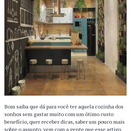
Bom saiba que dá para você ter aquela cozinha dos
sonhos sem gastar muito com um ótimo custo
benefício, quer receber dicas, saber um pouco mais
sobre o assunto, vem com a gente que esse artigo