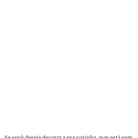
Se você deseja decorar a sua cozinha, mas está sem