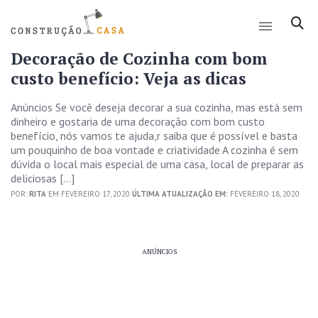
Decoração de Cozinha com bom
custo benefício: Veja as dicas
Anúncios Se você deseja decorar a sua cozinha, mas está sem
dinheiro e gostaria de uma decoração com bom custo
benefício, nós vamos te ajuda,r saiba que é possível e basta
um pouquinho de boa vontade e criatividade A cozinha é sem
dúvida o local mais especial de uma casa, local de preparar as
deliciosas […]
POR:
RITA
EM FEVEREIRO 17, 2020
ÚLTIMA ATUALIZAÇÃO EM:
FEVEREIRO 18, 2020
ANÚNCIOS