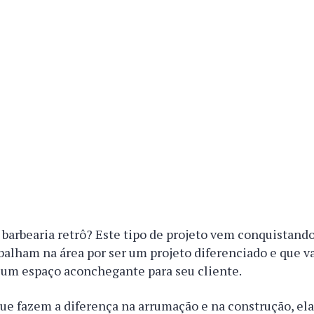
barbearia retrô? Este tipo de projeto vem conquistand
balham na área por ser um projeto diferenciado e que v
 um espaço aconchegante para seu cliente.
e fazem a diferença na arrumação e na construção, ela