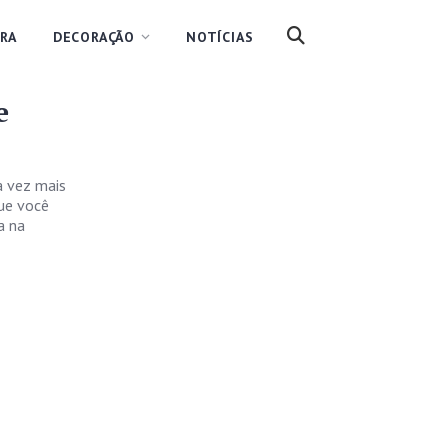
RA
DECORAÇÃO
NOTÍCIAS
e
a vez mais
que você
a na