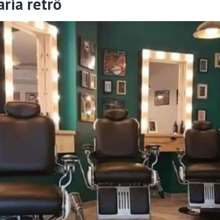
ria retrô