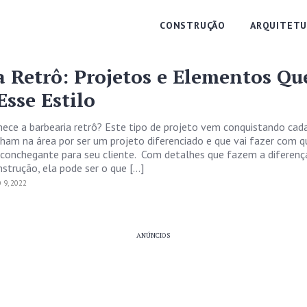
CONSTRUÇÃO
ARQUITETU
a Retrô: Projetos e Elementos Qu
sse Estilo
ece a barbearia retrô? Este tipo de projeto vem conquistando cad
ham na área por ser um projeto diferenciado e que vai fazer com 
conchegante para seu cliente. Com detalhes que fazem a diferenç
strução, ela pode ser o que […]
9, 2022
ANÚNCIOS