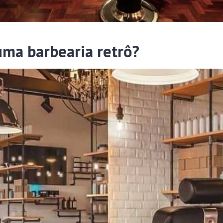
uma barbearia retrô?