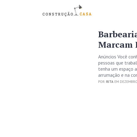
Barbeari
Marcam E
Anúncios Você conh
pessoas que trabal
tenha um espaço a
arrumação e na con
POR:
RITA
EM DEZEMBRO 