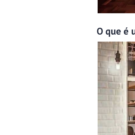
O que é 