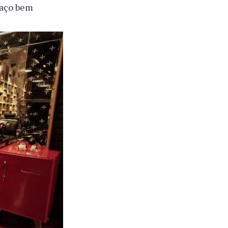
paço bem