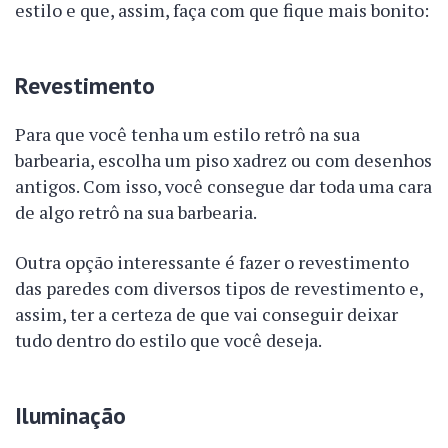
estilo e que, assim, faça com que fique mais bonito:
Revestimento
Para que você tenha um estilo retrô na sua
barbearia, escolha um piso xadrez ou com desenhos
antigos. Com isso, você consegue dar toda uma cara
de algo retrô na sua barbearia.
Outra opção interessante é fazer o revestimento
das paredes com diversos tipos de revestimento e,
assim, ter a certeza de que vai conseguir deixar
tudo dentro do estilo que você deseja.
Iluminação