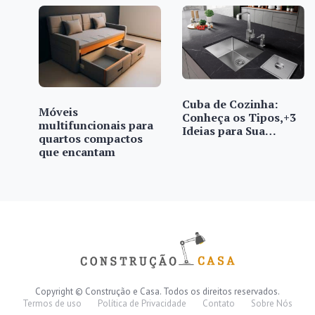
Cuba de Cozinha:
Móveis
Conheça os Tipos,+3
multifuncionais para
Ideias para Sua…
quartos compactos
que encantam
Copyright © Construção e Casa. Todos os direitos reservados.
Termos de uso
Política de Privacidade
Contato
Sobre Nós