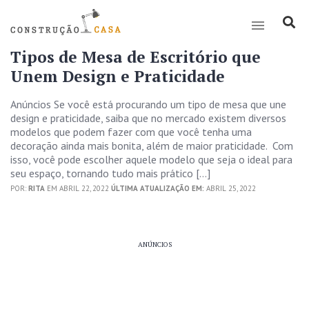
Tipos de Mesa de Escritório que
Unem Design e Praticidade
Anúncios Se você está procurando um tipo de mesa que une
design e praticidade, saiba que no mercado existem diversos
modelos que podem fazer com que você tenha uma
decoração ainda mais bonita, além de maior praticidade. Com
isso, você pode escolher aquele modelo que seja o ideal para
seu espaço, tornando tudo mais prático […]
POR:
RITA
EM ABRIL 22, 2022
ÚLTIMA ATUALIZAÇÃO EM:
ABRIL 25, 2022
ANÚNCIOS