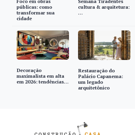
Foco em obras
Semana Tiradentes
públicas: como
cultura & arquitetura:
transformar sua
…
cidade
Decoração
Restauração do
maximalista em alta
Palácio Capanema:
em 2026: tendências…
um legado
arquitetônico