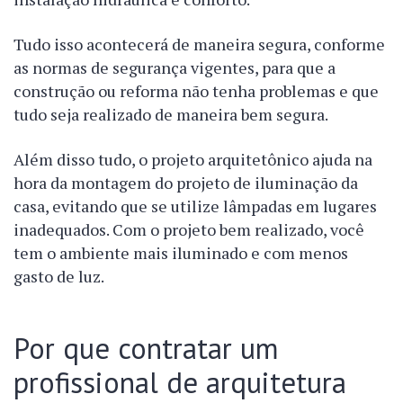
Tudo isso acontecerá de maneira segura, conforme
as normas de segurança vigentes, para que a
construção ou reforma não tenha problemas e que
tudo seja realizado de maneira bem segura.
Além disso tudo, o projeto arquitetônico ajuda na
hora da montagem do projeto de iluminação da
casa, evitando que se utilize lâmpadas em lugares
inadequados. Com o projeto bem realizado, você
tem o ambiente mais iluminado e com menos
gasto de luz.
Por que contratar um
profissional de arquitetura