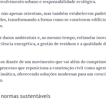
nvolvimento urbano e responsabilidade ecológica.
es não apenas orientam, mas também estabelecem padrõe
es, transformando a forma como se constroem edifícios
s.
ir danos ambientais e, ao mesmo tempo, estimular inov
ciência energética, a gestão de resíduos e a qualidade d
mos diante de um movimento que vai além do cumprimen
processo que reposiciona a construção civil como agent
 climática, oferecendo soluções modernas para um cres
o.
e normas sustentáveis