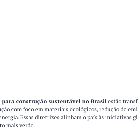
para construção sustentável no Brasil
estão trans
ução com foco em materiais ecológicos, redução de emi
nergia. Essas diretrizes alinham o país às iniciativas g
o mais verde.