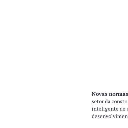
Novas normas 
setor da constr
inteligente de e
desenvolviment