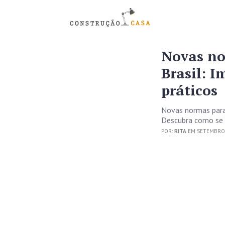
Novas no
Brasil: I
práticos
Novas normas para 
Descubra como se 
POR:
RITA
EM SETEMBRO 