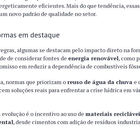
rgeticamente eficientes. Mais do que tendência, essas
um novo padrão de qualidade no setor.
normas em destaque
regras, algumas se destacam pelo impacto direto na for
de de considerar fontes de
energia renovável
, como p
omisso em reduzir a dependência de combustíveis fósse
, normas que priorizam o
reuso de água da chuva
e 
cem soluções reais para enfrentar a crise hídrica em vá
 evolução é o incentivo ao uso de
materiais reciclávei
ental
, desde cimentos com adição de resíduos industri