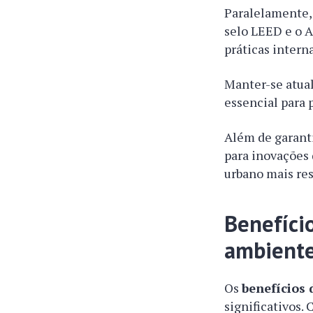
Paralelamente, 
selo LEED e o
práticas intern
Manter-se atua
essencial para 
Além de garanti
para inovações
urbano mais res
Benefíci
ambient
Os
benefícios
significativos