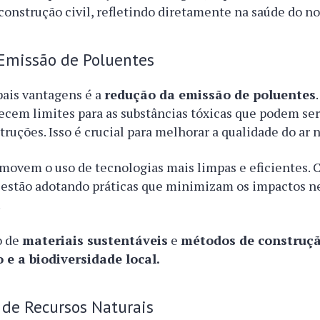
 construção civil, refletindo diretamente na saúde do no
Emissão de Poluentes
pais vantagens é a
redução da emissão de poluentes
cem limites para as substâncias tóxicas que podem ser
truções. Isso é crucial para melhorar a qualidade do ar 
movem o uso de tecnologias mais limpas e eficientes. 
s estão adotando práticas que minimizam os impactos n
.
o de
materiais sustentáveis
e
métodos de construç
 e a biodiversidade local.
 de Recursos Naturais