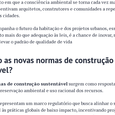
em que a consciência ambiental se torna cada vez ma
ncentivam arquitetos, construtores e comunidades a re
s cidades.
panha o futuro da habitação e dos projetos urbanos, e
o mais do que adequação às leis, é a chance de inovar, 
levar o padrão de qualidade de vida
o as novas normas de construção
vel?
as de construção sustentável
surgem como resposta
eservação ambiental e uso racional dos recursos.
 representam um marco regulatório que busca alinhar o 
l às práticas globais de baixo impacto, incentivando pro