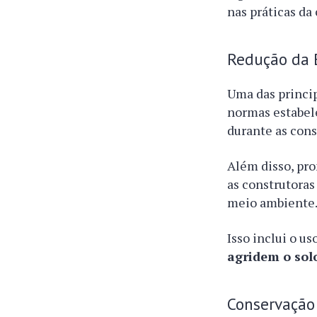
nas práticas da
Redução da 
Uma das princi
normas estabele
durante as cons
Além disso, pro
as construtora
meio ambiente
Isso inclui o us
agridem o solo
Conservação