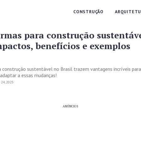
CONSTRUÇÃO
ARQUITETU
rmas para construção sustentáv
mpactos, benefícios e exemplos
construção sustentável no Brasil trazem vantagens incríveis para 
adaptar a essas mudanças!
24, 2025
ANÚNCIOS