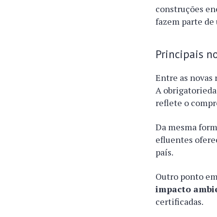
construções ene
fazem parte de 
Principais 
Entre as novas 
A obrigatorieda
reflete o compr
Da mesma forma
efluentes ofere
país.
Outro ponto em
impacto ambi
certificadas.