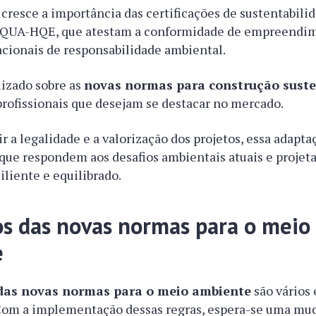
cresce a importância das certificações de sustentabili
 AQUA-HQE, que atestam a conformidade de empreendi
acionais de responsabilidade ambiental.
lizado sobre as
novas normas para construção suste
profissionais que desejam se destacar no mercado.
r a legalidade e a valorização dos projetos, essa adapta
 que respondem aos desafios ambientais atuais e projet
iliente e equilibrado.
os das novas normas para o meio
e
 das novas normas para o meio ambiente
são vários
. Com a implementação dessas regras, espera-se uma mu