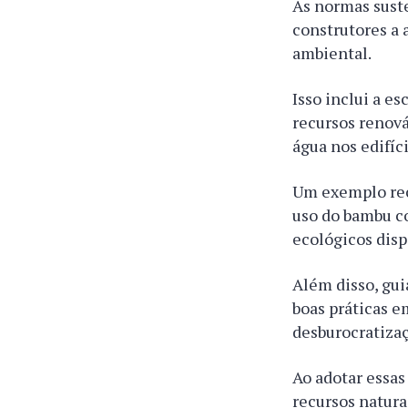
As normas sust
construtores a 
ambiental.
Isso inclui a 
recursos renová
água nos edifíci
Um exemplo re
uso do bambu c
ecológicos disp
Além disso, gu
boas práticas e
desburocratizaç
Ao adotar essas
recursos natura