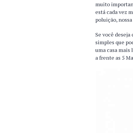
muito importan
está cada vez m
poluição, nossa
Se você deseja 
simples que pod
uma casa mais l
a frente as 5 M