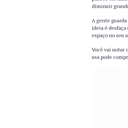
diminuir grande
A gente guarda
ideia é desfaça
espaço no seu a
Você vai notar 
usa pode compr