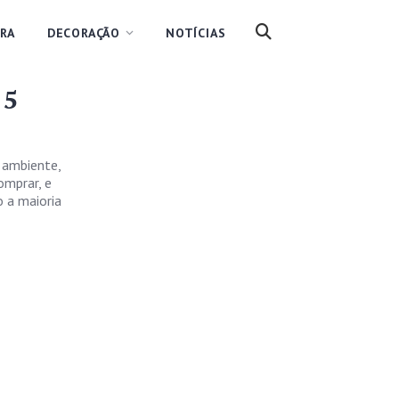
RA
DECORAÇÃO
NOTÍCIAS
 5
 ambiente,
omprar, e
o a maioria