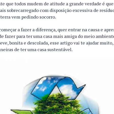
te que todos mudem de atitude a grande verdade é que
ais sobrecarregado com disposição excessiva de resídu
 terra vem pedindo socorro.
começar a fazer a diferença, quer entrar na causa e apr
e fazer para ter uma casa mais amiga do meio ambiente
eve, bonita e descolada, esse artigo vai te ajudar muito,
aneiras de ter uma casa sustentável.