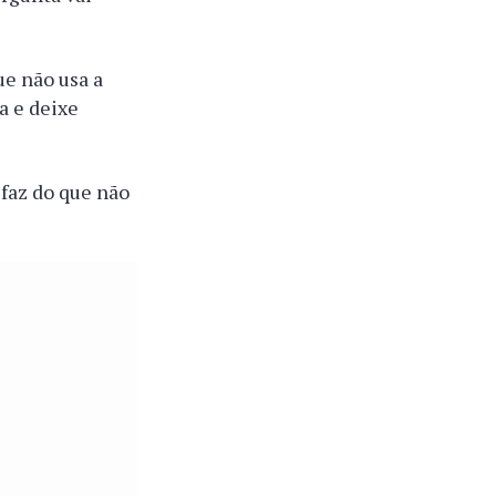
ue não usa a
a e deixe
sfaz do que não