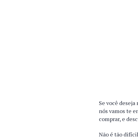
Se você deseja 
nós vamos te en
comprar, e desc
Não é tão difíc