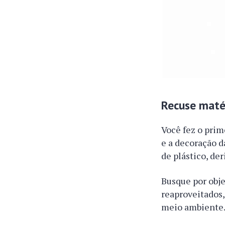
Recuse matér
Você fez o prim
e a decoração d
de plástico, de
Busque por obje
reaproveitados,
meio ambiente