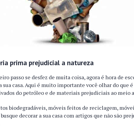
ia prima prejudicial a natureza
eiro passo se desfez de muita coisa, agora é hora de es
a sua casa. Aqui é muito importante você olhar do que é 
rivados do petróleo e de materiais prejudiciais ao meio 
tos biodegradáveis, móveis feitos de reciclagem, móvei
 busque decorar a sua casa com artigos que não são prej
.