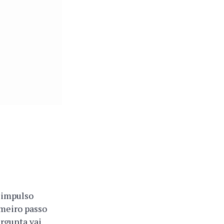
 impulso
meiro passo
ergunta vai