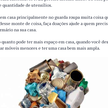
 quantidade de utensílios.
 em casa principalmente no guarda roupa muita coisa q
 desse monte de coisa, faça doações ajude a quem precis
rmário na sua casa.
o quanto pode ter mais espaço em casa, quando você de
ar móveis menores e ter uma casa bem mais ampla.