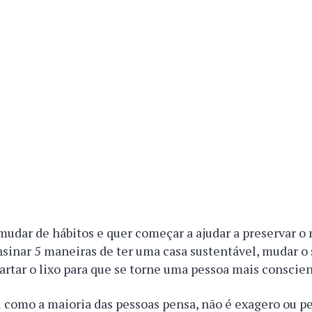
mudar de hábitos e quer começar a ajudar a preservar o
sinar 5 maneiras de ter uma casa sustentável, mudar o 
artar o lixo para que se torne uma pessoa mais conscien
il como a maioria das pessoas pensa, não é exagero ou p