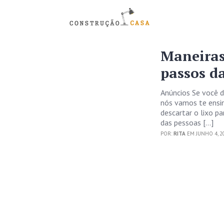
Maneiras
passos d
Anúncios Se você d
nós vamos te ensin
descartar o lixo p
das pessoas […]
POR:
RITA
EM JUNHO 4, 2