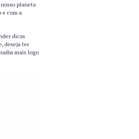
 nosso planeta
o e com a
ender dicas
, deseja ter
 saiba mais logo