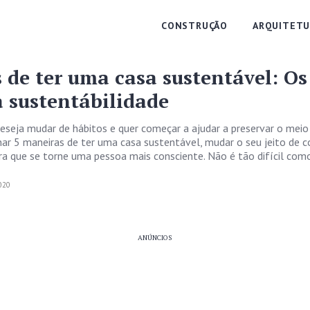
CONSTRUÇÃO
ARQUITETU
 de ter uma casa sustentável: Os
a sustentábilidade
eseja mudar de hábitos e quer começar a ajudar a preservar o meio
ar 5 maneiras de ter uma casa sustentável, mudar o seu jeito de c
ara que se torne uma pessoa mais consciente. Não é tão difícil com
020
ANÚNCIOS