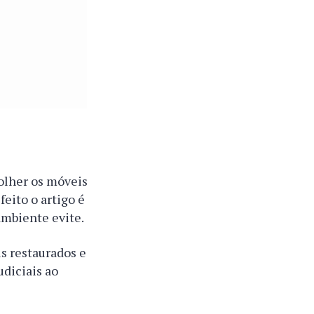
colher os móveis
feito o artigo é
ambiente evite.
s restaurados e
udiciais ao