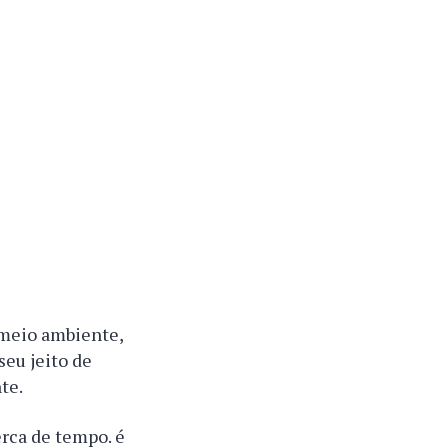
 meio ambiente,
seu jeito de
te.
erca de tempo. é