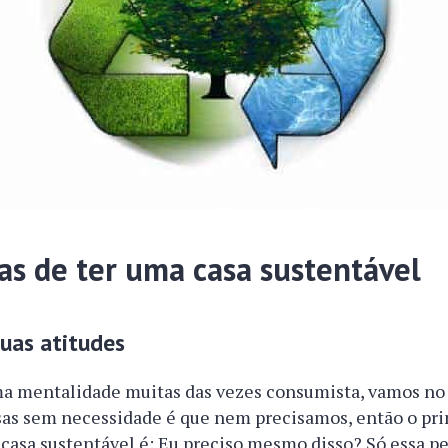
as de ter uma casa sustentável
uas atitudes
a mentalidade muitas das vezes consumista, vamos no
as sem necessidade é que nem precisamos, então o pri
 casa sustentável é: Eu preciso mesmo disso? Só essa p