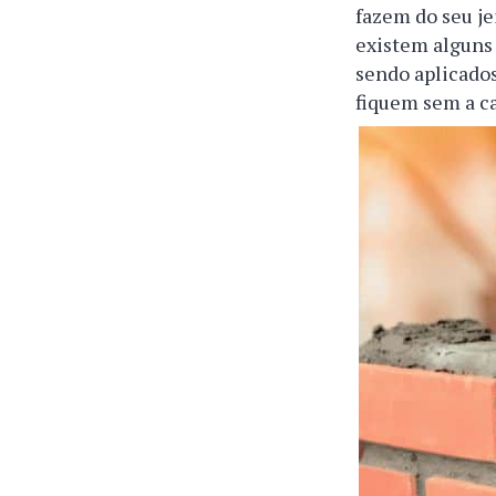
fazem do seu je
existem alguns 
sendo aplicado
fiquem sem a ca