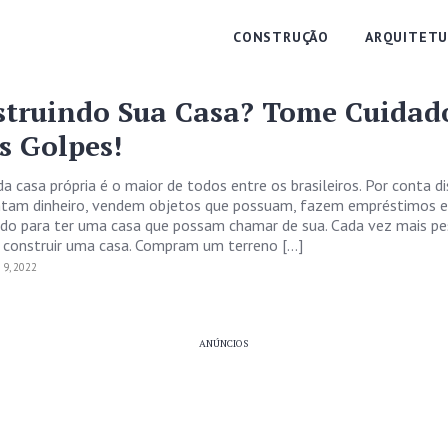
CONSTRUÇÃO
ARQUITETU
struindo Sua Casa? Tome Cuidad
s Golpes!
 casa própria é o maior de todos entre os brasileiros. Por conta di
ntam dinheiro, vendem objetos que possuam, fazem empréstimos 
ndo para ter uma casa que possam chamar de sua. Cada vez mais p
 construir uma casa. Compram um terreno […]
9, 2022
ANÚNCIOS