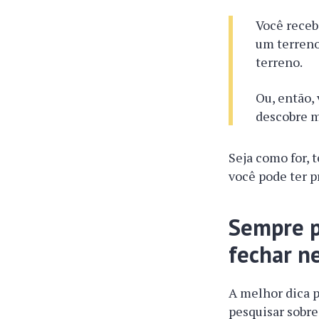
Você receb
um terreno
terreno.
Ou, então, 
descobre m
Seja como for, 
você pode ter 
Sempre p
fechar n
A melhor dica p
pesquisar sobr