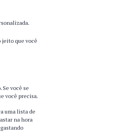
rsonalizada.
o jeito que você
. Se você se
ue você precisa.
ça uma lista de
gastar na hora
 gastando