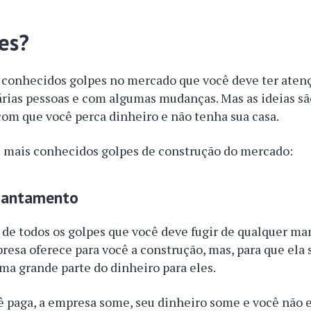
pes?
 conhecidos golpes no mercado que você deve ter atenç
árias pessoas e com algumas mudanças. Mas as ideias s
om que você perca dinheiro e não tenha sua casa.
os mais conhecidos golpes de construção do mercado:
iantamento
 de todos os golpes que você deve fugir de qualquer ma
esa oferece para você a construção, mas, para que ela s
ma grande parte do dinheiro para eles.
ê paga, a empresa some, seu dinheiro some e você não 