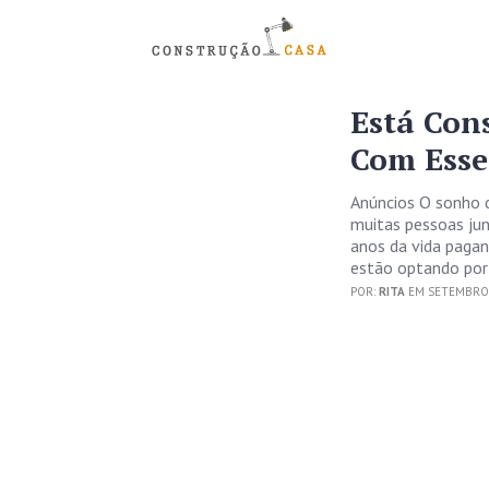
Está Con
Com Esse
Anúncios O sonho da
muitas pessoas ju
anos da vida paga
estão optando por
POR:
RITA
EM SETEMBRO 