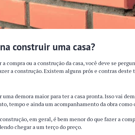
ena construir uma casa?
r a compra ou a construção da casa, você deve se pergu
fazer a construção. Existem alguns prós e contras deste 
er uma demora maior para ter a casa pronta. Isso vai de
nto, tempo e ainda um acompanhamento da obra como o
 construção, em geral, é bem menor do que fazer a comp
dendo chegar a um terço do preço.