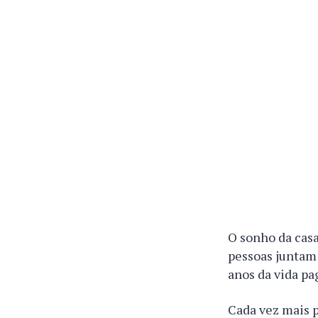
O sonho da casa
pessoas juntam
anos da vida pa
Cada vez mais p