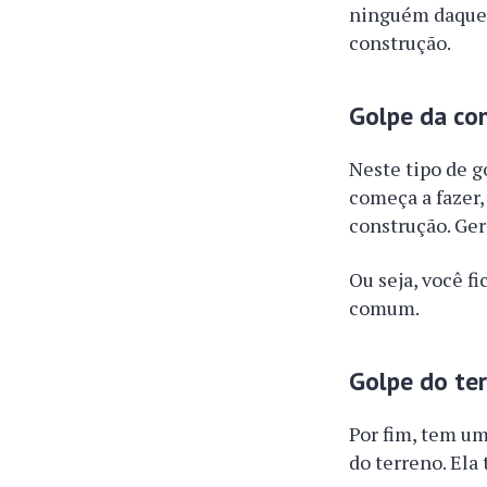
ninguém daquel
construção.
Golpe da co
Neste tipo de g
começa a fazer,
construção. Ger
Ou seja, você f
comum.
Golpe do te
Por fim, tem um
do terreno. Ela