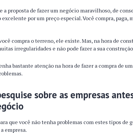
e a proposta de fazer um negócio maravilhoso, de cons
 excelente por um preço especial. Você compra, paga, m
você compra o terreno, ele existe. Mas, na hora de const
uitas irregularidades e não pode fazer a sua construção
tenha bastante atenção na hora de fazer a compra de um
problemas.
esquise sobre as empresas ante
egócio
ara que você não tenha problemas com estes tipos de g
e a empresa.