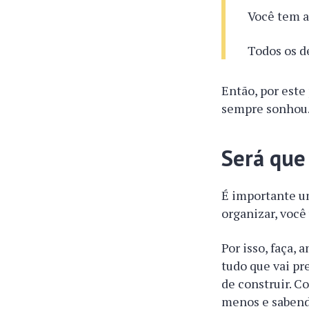
Você tem a
Todos os d
Então, por este 
sempre sonhou
Será que
É importante um
organizar, você
Por isso, faça,
tudo que vai pr
de construir. C
menos e sabendo