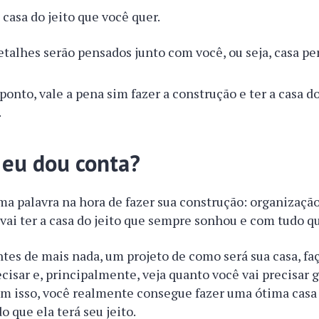
 casa do jeito que você quer.
etalhes serão pensados junto com você, ou seja, casa pe
ponto, vale a pena sim fazer a construção e ter a casa d
.
 eu dou conta?
a palavra na hora de fazer sua construção: organização
 vai ter a casa do jeito que sempre sonhou e com tudo q
 antes de mais nada, um projeto de como será sua casa, fa
ecisar e, principalmente, veja quanto você vai precisar 
om isso, você realmente consegue fazer uma ótima casa
 que ela terá seu jeito.