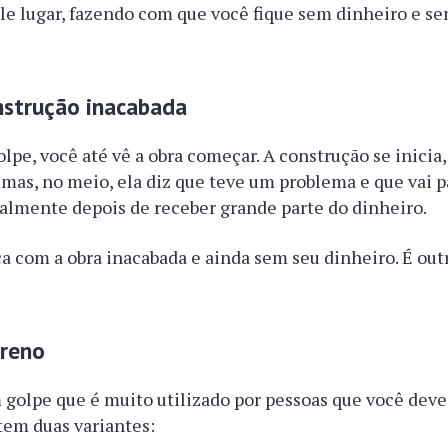
e lugar, fazendo com que você fique sem dinheiro e se
nstrução inacabada
olpe, você até vê a obra começar. A construção se inicia
 mas, no meio, ela diz que teve um problema e que vai p
almente depois de receber grande parte do dinheiro.
ica com a obra inacabada e ainda sem seu dinheiro. É ou
rreno
 golpe que é muito utilizado por pessoas que você deve 
 tem duas variantes: