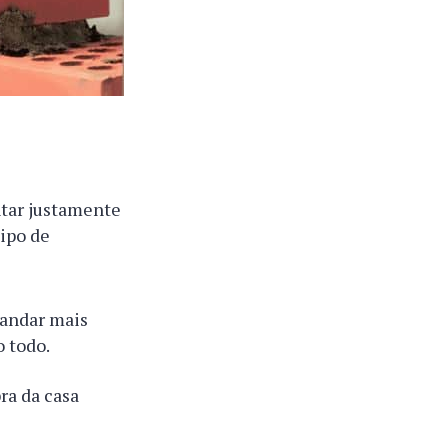
ntar justamente
tipo de
mandar mais
 todo.
ra da casa