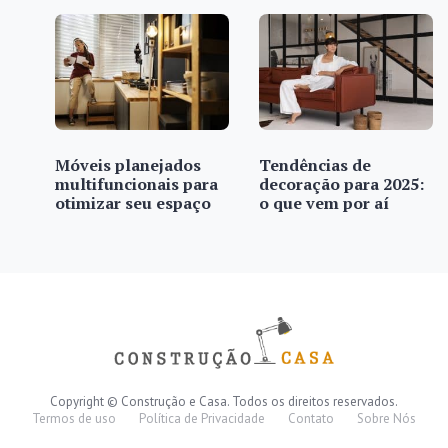
Móveis planejados
Tendências de
multifuncionais para
decoração para 2025:
otimizar seu espaço
o que vem por aí
Copyright © Construção e Casa. Todos os direitos reservados.
Termos de uso
Política de Privacidade
Contato
Sobre Nós