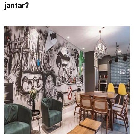
jantar?