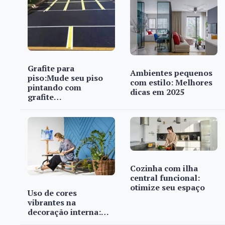
Grafite para
Ambientes pequenos
piso:Mude seu piso
com estilo: Melhores
pintando com
dicas em 2025
grafite…
Cozinha com ilha
central funcional:
otimize seu espaço
Uso de cores
vibrantes na
decoração interna:…