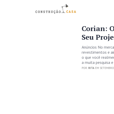
Corian: O
Seu Proj
Anúncios No merca
revestimentos e a
o que você realmen
a muita pesquisa e
POR:
RITA
EM SETEMBRO 