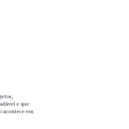
jetos,
adável e que
so acontece em