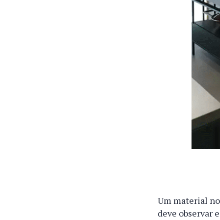
Um material nov
deve observar e