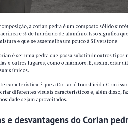
composição, a corian pedra é um composto sólido sinté
acrílica e ⅔ de hidróxido de alumínio. Isso significa que
mistura e que se assemelha um pouco à Silverstone.
orian é ser uma pedra que possa substituir outros tipos 
as e outros lugares, como o mármore. E, assim, criar di
suais únicos.
e característica é que a Corian é translúcida. Com isso
criar diferentes visuais característicos e, além disso, 
inosidade sejam aproveitados.
s e desvantagens do Corian ped