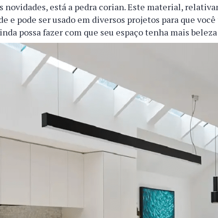
s novidades, está a pedra corian. Este material, relati
de e pode ser usado em diversos projetos para que voc
inda possa fazer com que seu espaço tenha mais beleza 