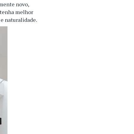
vamente novo,
ê tenha melhor
e naturalidade.