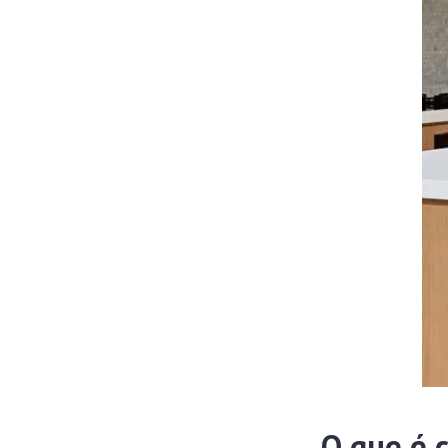
O que é 