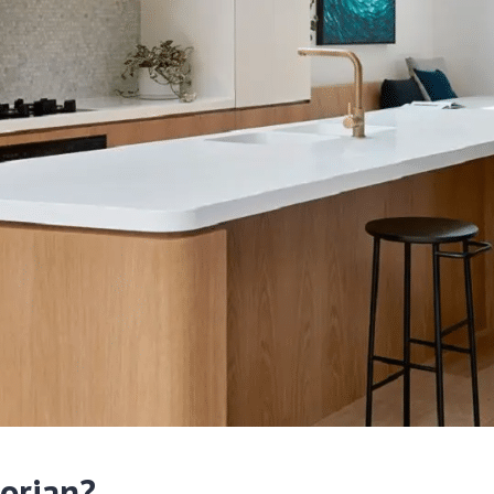
corian?