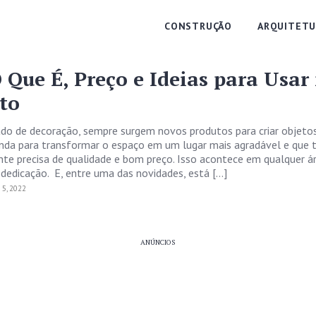
CONSTRUÇÃO
ARQUITETU
 Que É, Preço e Ideias para Usar
eto
do de decoração, sempre surgem novos produtos para criar objetos
inda para transformar o espaço em um lugar mais agradável e que 
te precisa de qualidade e bom preço. Isso acontece em qualquer ár
 dedicação. E, entre uma das novidades, está […]
5, 2022
ANÚNCIOS