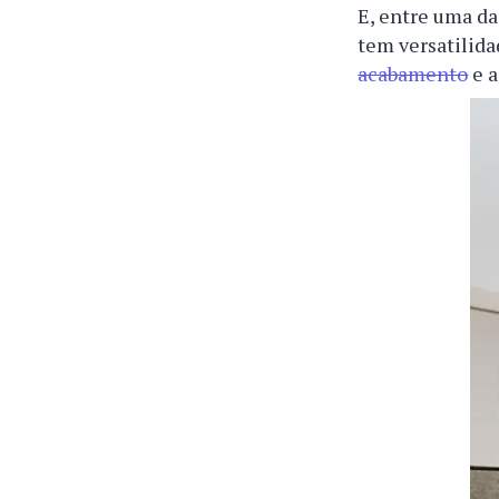
E, entre uma da
tem versatilida
acabamento
e a