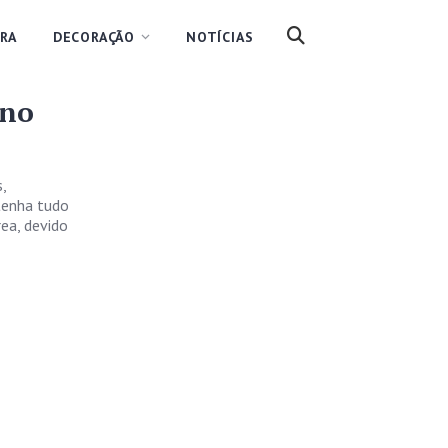
RA
DECORAÇÃO
NOTÍCIAS
 no
,
tenha tudo
ea, devido