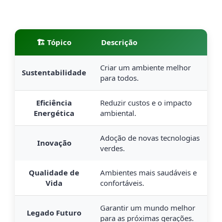
🏗️ Tópico
Descrição
Criar um ambiente melhor
Sustentabilidade
para todos.
Eficiência
Reduzir custos e o impacto
Energética
ambiental.
Adoção de novas tecnologias
Inovação
verdes.
Qualidade de
Ambientes mais saudáveis e
Vida
confortáveis.
Garantir um mundo melhor
Legado Futuro
para as próximas gerações.