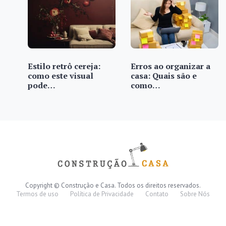
Estilo retrô cereja:
Erros ao organizar a
como este visual
casa: Quais são e
pode…
como…
Copyright © Construção e Casa. Todos os direitos reservados.
Termos de uso
Política de Privacidade
Contato
Sobre Nós