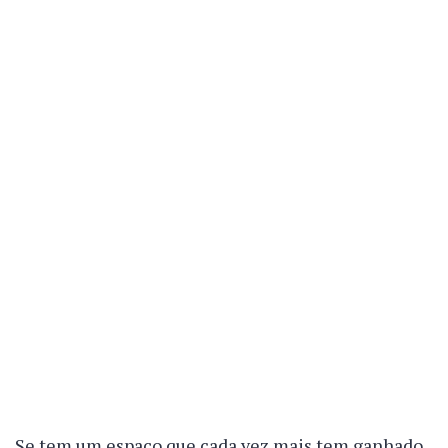
Se tem um espaço que cada vez mais tem ganhado