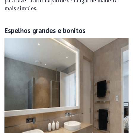
para fazer a arrumação de seu lugar de maneira
mais simples.
Espelhos grandes e bonitos