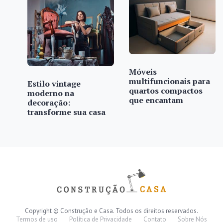
Móveis
multifuncionais para
Estilo vintage
quartos compactos
moderno na
que encantam
decoração:
transforme sua casa
Copyright © Construção e Casa. Todos os direitos reservados.
Termos de uso
Política de Privacidade
Contato
Sobre Nós