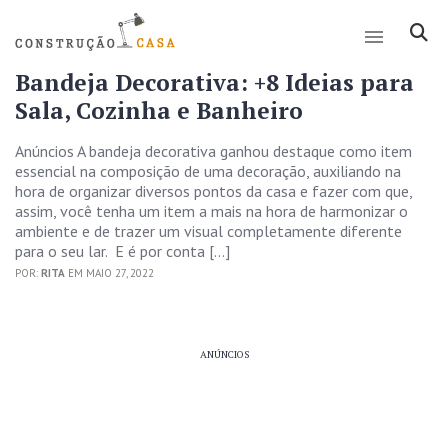
Bandeja Decorativa: +8 Ideias para
Sala, Cozinha e Banheiro
Anúncios A bandeja decorativa ganhou destaque como item
essencial na composição de uma decoração, auxiliando na
hora de organizar diversos pontos da casa e fazer com que,
assim, você tenha um item a mais na hora de harmonizar o
ambiente e de trazer um visual completamente diferente
para o seu lar. E é por conta […]
POR:
RITA
EM MAIO 27, 2022
ANÚNCIOS