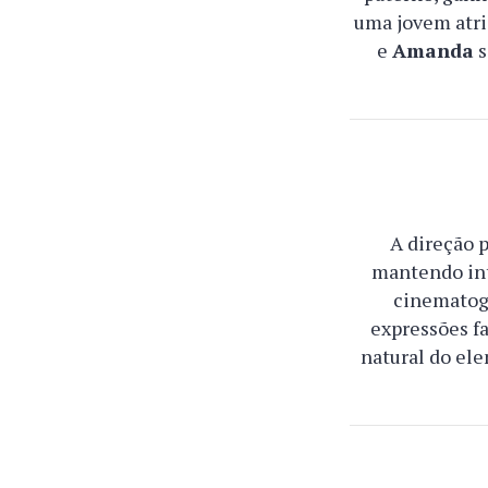
uma jovem atri
e
Amanda
s
A direção p
mantendo in
cinematogr
expressões fa
natural do ele