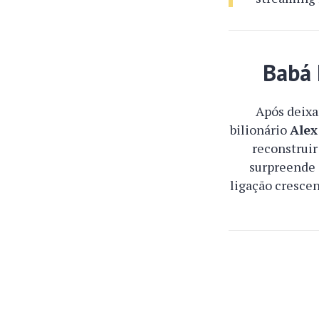
Babá 
Após deixa
bilionário
Alex
reconstruir
surpreende 
ligação cresce