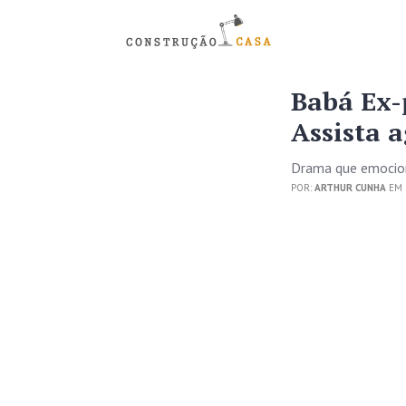
Babá Ex-p
Assista 
Drama que emocion
POR:
ARTHUR CUNHA
EM 