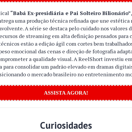
tical
“Babá Ex-presidiária e Pai Solteiro Bilionário”
ntrega uma produção técnica refinada que une estétic
nvolvente. A série se destaca pelo cuidado nos valores 
ecursos de streaming em alta definição pensados para c
écnicos estão a edição ágil com cortes bem trabalhados
 peso emocional das cenas e direção de fotografia adapt
omprometer a qualidade visual. A ReelShort investiu 
a para consolidar um padrão elevado em dramas digitais
sicionando o mercado brasileiro no entretenimento mo
ASSISTA AGORA!
Curiosidades