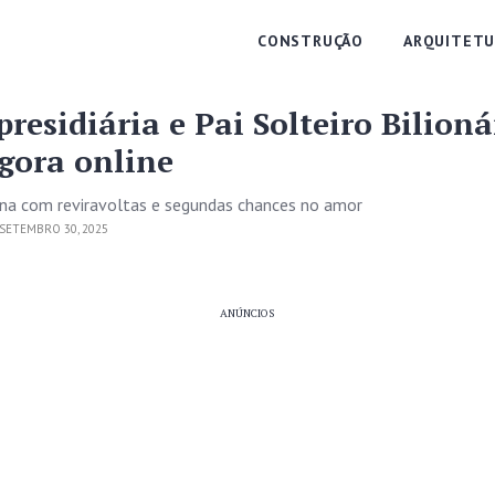
CONSTRUÇÃO
ARQUITETU
residiária e Pai Solteiro Bilioná
agora online
a com reviravoltas e segundas chances no amor
SETEMBRO 30, 2025
ANÚNCIOS