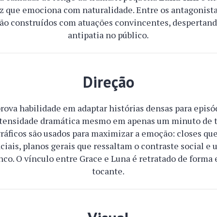
z que emociona com naturalidade. Entre os antagonist
ão construídos com atuações convincentes, despertand
antipatia no público.
Direção
rova habilidade em adaptar histórias densas para episó
tensidade dramática mesmo em apenas um minuto de te
áficos são usados para maximizar a emoção: closes qu
ciais, planos gerais que ressaltam o contraste social 
nco. O vínculo entre Grace e Luna é retratado de form
tocante.