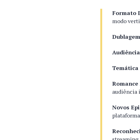
Formato D
modo verti
Dublagem
Audiência
Temática 
Romance 
audiência 
Novos Epi
plataforma
Reconhec
streaming