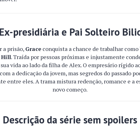
Ex-presidiária e Pai Solteiro Bili
r a prisão,
Grace
conquista a chance de trabalhar como 
 Hill
. Traída por pessoas próximas e injustamente cond
 sua vida ao lado da filha de Alex. O empresário rígido a
com a dedicação da jovem, mas segredos do passado po
nte entre eles. A trama mistura redenção, romance e a 
novo começo.
Descrição da série sem spoilers