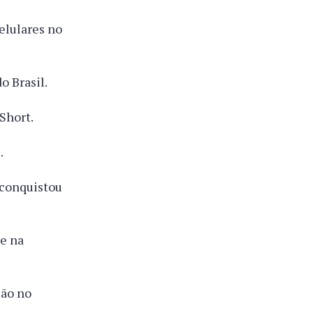
elulares no
 Brasil.
Short.
.
 conquistou
e na
ão no