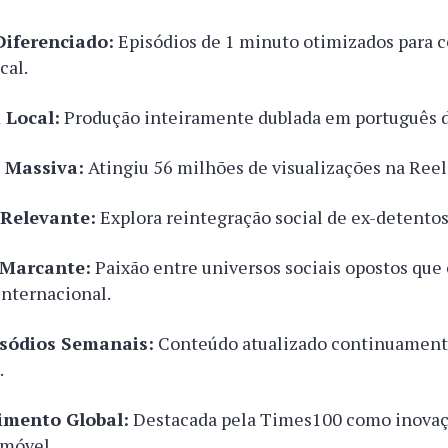
iferenciado:
Episódios de 1 minuto otimizados para c
cal.
 Local:
Produção inteiramente dublada em português do
 Massiva:
Atingiu 56 milhões de visualizações na Reel
Relevante:
Explora reintegração social de ex-detentos
Marcante:
Paixão entre universos sociais opostos que
internacional.
sódios Semanais:
Conteúdo atualizado continuament
.
imento Global:
Destacada pela Times100 como inovaç
 móvel.