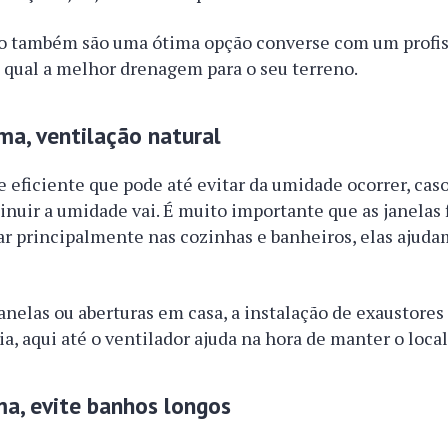
o também são uma ótima opção converse com um profis
 qual a melhor drenagem para o seu terreno.
a, ventilação natural
 eficiente que pode até evitar da umidade ocorrer, ca
nuir a umidade vai. É muito importante que as janelas
ar principalmente nas cozinhas e banheiros, elas ajuda
anelas ou aberturas em casa, a instalação de exaustor
ia, aqui até o ventilador ajuda na hora de manter o loca
ma, evite banhos longos