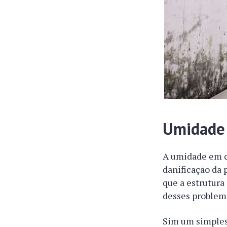
Umidade
A umidade em c
danificação da 
que a estrutura
desses problema
Sim um simples