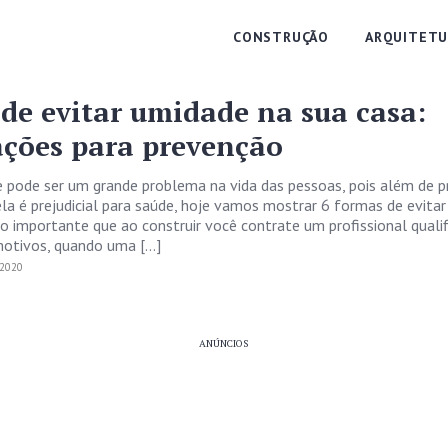
CONSTRUÇÃO
ARQUITETU
 de evitar umidade na sua casa:
ações para prevenção
 pode ser um grande problema na vida das pessoas, pois além de pr
ela é prejudicial para saúde, hoje vamos mostrar 6 formas de evita
to importante que ao construir você contrate um profissional quali
motivos, quando uma […]
2020
ANÚNCIOS