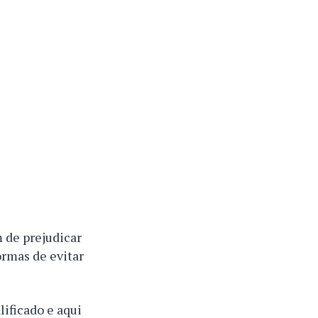
 de prejudicar
ormas de evitar
lificado e aqui