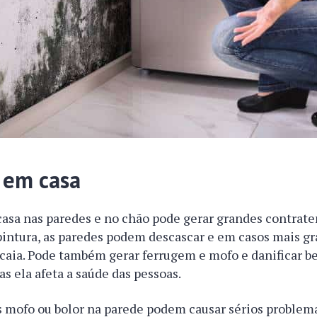
 em casa
asa nas paredes e no chão pode gerar grandes contra
pintura, as paredes podem descascar e em casos mais g
 caia. Pode também gerar ferrugem e mofo e danificar b
s ela afeta a saúde das pessoas.
 mofo ou bolor na parede podem causar sérios problema