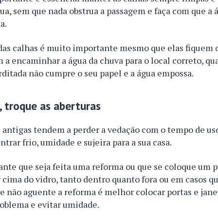
a, sem que nada obstrua a passagem e faça com que a ág
a.
as calhas é muito importante mesmo que elas fiquem do
m a encaminhar a água da chuva para o local correto, q
rditada não cumpre o seu papel e a água empossa.
 troque as aberturas
s antigas tendem a perder a vedação com o tempo de us
ntrar frio, umidade e sujeira para a sua casa.
nte que seja feita uma reforma ou que se coloque um p
r cima do vidro, tanto dentro quanto fora ou em casos qu
e não aguente a reforma é melhor colocar portas e jane
roblema e evitar umidade.