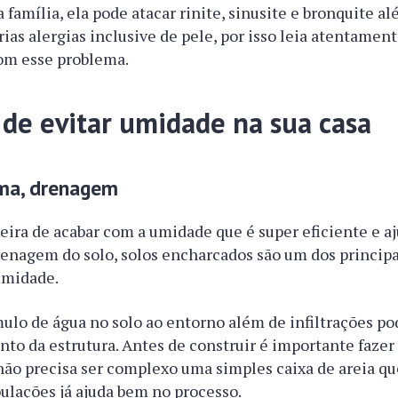
a família, ela pode atacar rinite, sinusite e bronquite a
ias alergias inclusive de pele, por isso leia atentament
com esse problema.
 de evitar umidade na sua casa
rma, drenagem
ira de acabar com a umidade que é super eficiente e aj
drenagem do solo, solos encharcados são um dos princip
umidade.
ulo de água no solo ao entorno além de infiltrações po
o da estrutura. Antes de construir é importante fazer
ão precisa ser complexo uma simples caixa de areia qu
bulações já ajuda bem no processo.