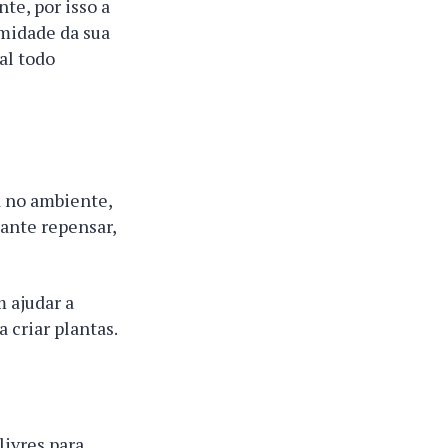
te, por isso a
umidade da sua
al todo
a no ambiente,
ante repensar,
 ajudar a
 criar plantas.
livres para