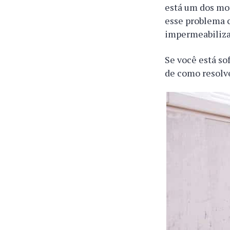
está um dos mot
esse problema 
impermeabiliza
Se você está so
de como resolve