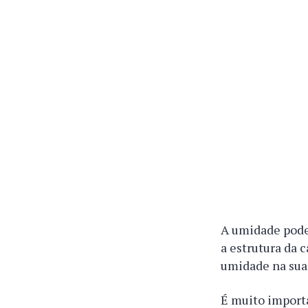
A umidade pode 
a estrutura da 
umidade na sua
É muito importa