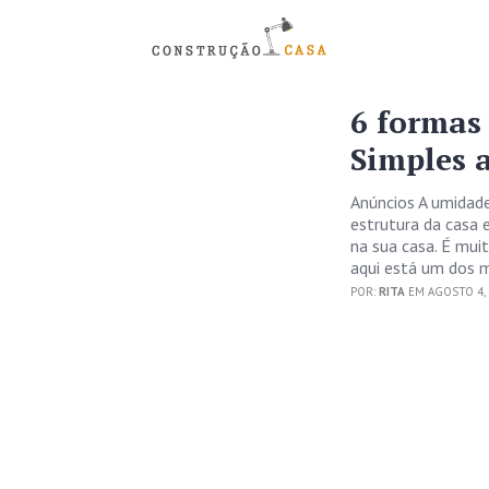
6 formas
Simples 
Anúncios A umidade
estrutura da casa 
na sua casa. É mui
aqui está um dos 
POR:
RITA
EM AGOSTO 4, 