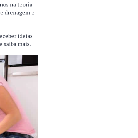
nos na teoria
de drenagem e
eceber ideias
e saiba mais.