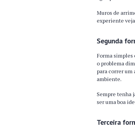
Muros de arrim
experiente veja
Segunda form
Forma simples e
o problema dimi
para correr um 
ambiente.
Sempre tenha j
ser uma boa ide
Terceira for