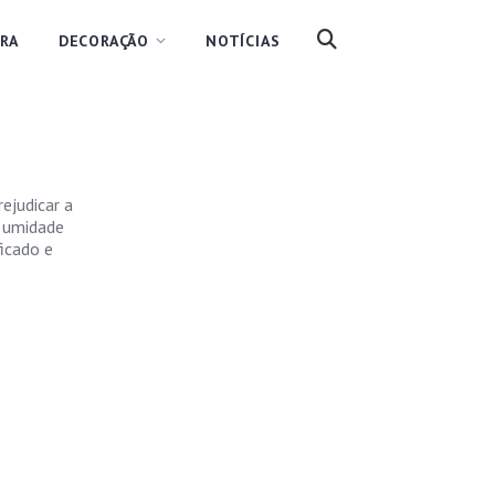
RA
DECORAÇÃO
NOTÍCIAS
ejudicar a
r umidade
ficado e