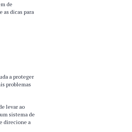
lém de
e as dicas para
uda a proteger
ais problemas
de levar ao
 um sistema de
e direcione a