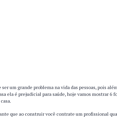
ser um grande problema na vida das pessoas, pois além
casa ela é prejudicial para saúde, hoje vamos mostrar 6 f
 casa.
nte que ao construir você contrate um profissional qua